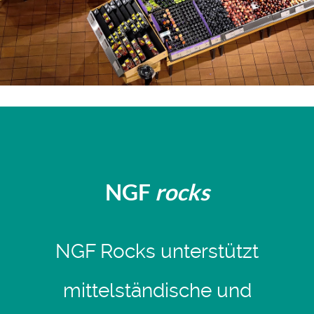
NGF
rocks
NGF Rocks unterstützt
mittelständische und