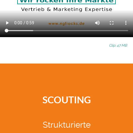
Clip: 47 MB
SCOUTING
Strukturierte